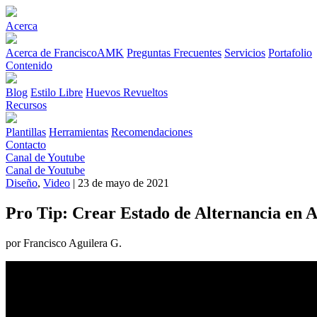
Acerca
Acerca de FranciscoAMK
Preguntas Frecuentes
Servicios
Portafolio
Contenido
Blog
Estilo Libre
Huevos Revueltos
Recursos
Plantillas
Herramientas
Recomendaciones
Contacto
Canal de Youtube
Canal de Youtube
Diseño
,
Video
| 23 de mayo de 2021
Pro Tip: Crear Estado de Alternancia en
por Francisco Aguilera G.