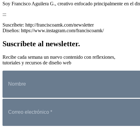
Soy Francisco Aguilera G., creativo enfocado principalmente en el dis
:::
Suscríbete: http://franciscoamk.com/newsletter
Diseños: https://www.instagram.com/franciscoamk/
Suscríbete al newsletter.
Recibe cada semana un nuevo contenido con reflexiones,
tutoriales y recursos de diseño web