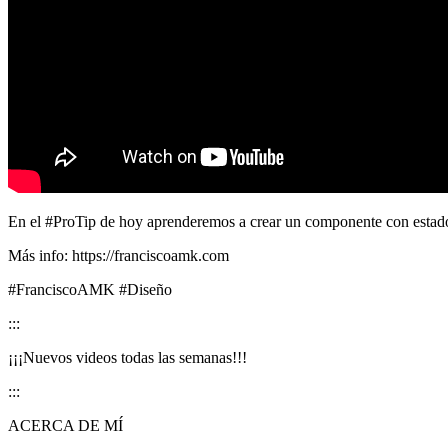
En el #ProTip de hoy aprenderemos a crear un componente con estad
Más info: https://franciscoamk.com
#FranciscoAMK #Diseño
:::
¡¡¡Nuevos videos todas las semanas!!!
:::
ACERCA DE MÍ