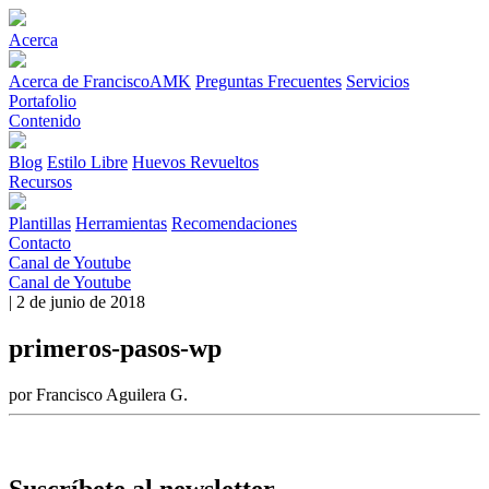
Acerca
Acerca de FranciscoAMK
Preguntas Frecuentes
Servicios
Portafolio
Contenido
Blog
Estilo Libre
Huevos Revueltos
Recursos
Plantillas
Herramientas
Recomendaciones
Contacto
Canal de Youtube
Canal de Youtube
| 2 de junio de 2018
primeros-pasos-wp
por Francisco Aguilera G.
Suscríbete al newsletter.