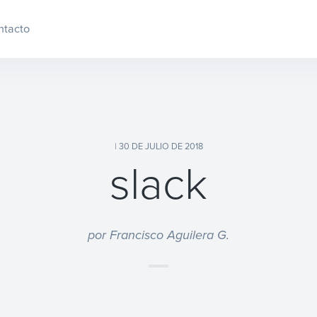
ntacto
| 30 DE JULIO DE 2018
slack
por Francisco Aguilera G.