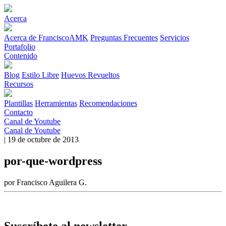
Acerca
Acerca de FranciscoAMK
Preguntas Frecuentes
Servicios
Portafolio
Contenido
Blog
Estilo Libre
Huevos Revueltos
Recursos
Plantillas
Herramientas
Recomendaciones
Contacto
Canal de Youtube
Canal de Youtube
| 19 de octubre de 2013
por-que-wordpress
por Francisco Aguilera G.
Suscríbete al newsletter.