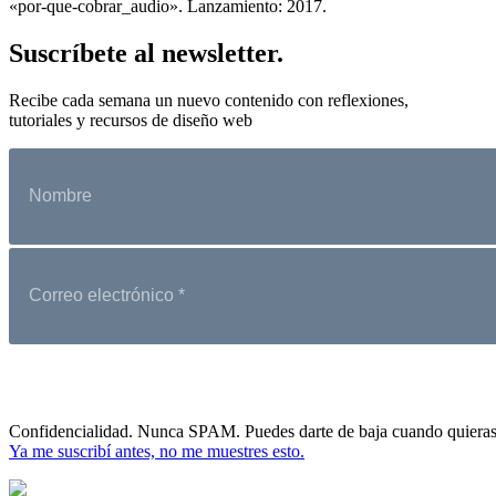
«por-que-cobrar_audio». Lanzamiento: 2017.
Suscríbete al newsletter.
Recibe cada semana un nuevo contenido con reflexiones,
tutoriales y recursos de diseño web
Confidencialidad. Nunca SPAM. Puedes darte de baja cuando quieras
Ya me suscribí antes, no me muestres esto.