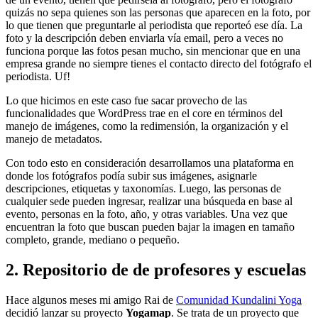
quizás no sepa quienes son las personas que aparecen en la foto, por
lo que tienen que preguntarle al periodista que reporteó ese día. La
foto y la descripción deben enviarla vía email, pero a veces no
funciona porque las fotos pesan mucho, sin mencionar que en una
empresa grande no siempre tienes el contacto directo del fotógrafo el
periodista. Uf!
Lo que hicimos en este caso fue sacar provecho de las
funcionalidades que WordPress trae en el core en términos del
manejo de imágenes, como la redimensión, la organización y el
manejo de metadatos.
Con todo esto en consideración desarrollamos una plataforma en
donde los fotógrafos podía subir sus imágenes, asignarle
descripciones, etiquetas y taxonomías. Luego, las personas de
cualquier sede pueden ingresar, realizar una búsqueda en base al
evento, personas en la foto, año, y otras variables. Una vez que
encuentran la foto que buscan pueden bajar la imagen en tamaño
completo, grande, mediano o pequeño.
2. Repositorio de de profesores y escuelas
Hace algunos meses mi amigo Rai de
Comunidad Kundalini Yoga
decidió lanzar su proyecto
Yogamap
. Se trata de un proyecto que