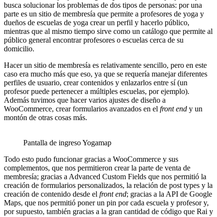
busca solucionar los problemas de dos tipos de personas: por una
parte es un sitio de membresía que permite a profesores de yoga y
dueños de escuelas de yoga crear un perfil y hacerlo público,
mientras que al mismo tiempo sirve como un catálogo que permite al
público general encontrar profesores o escuelas cerca de su
domicilio.
Hacer un sitio de membresía es relativamente sencillo, pero en este
caso era mucho más que eso, ya que se requería manejar diferentes
perfiles de usuario, crear contenidos y enlazarlos entre sí (un
profesor puede pertenecer a múltiples escuelas, por ejemplo).
Además tuvimos que hacer varios ajustes de diseño a
WooCommerce, crear formularios avanzados en el
front end
y un
montón de otras cosas más.
Pantalla de ingreso Yogamap
Todo esto pudo funcionar gracias a WooCommerce y sus
complementos, que nos permitieron crear la parte de venta de
membresía; gracias a Advanced Custom Fields que nos permitió la
creación de formularios personalizados, la relación de post types y la
creación de contenido desde el
front end
; gracias a la API de Google
Maps, que nos permitió poner un pin por cada escuela y profesor y,
por supuesto, también gracias a la gran cantidad de código que Rai y