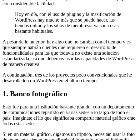
con considerable facilidad.
Hoy en día, con el uso de plugins y la masificación de
WordPress hay mucho más que se puede hacer, las
tiendas online y los sitios de membresía ya son cosas
bastante habituales.
A pesar de lo anterior, hay algo que no cambia con el tiempo y es
que siempre habrán clientes que requieren el desarrollo de
funcionalidades para las que todavía no existe una solución
estandarizada, así que debemos usar las capacidades de WordPress
de manera creativa.
A continuación, tres de los proyectos poco convencionales que he
desarrollado con WordPress en el último tiempo:
1. Banco fotográfico
Esto fue para una institución bastante grande, con un departamento
de comunicaciones repartido en varias sedes a lo largo de todo el
país. Imagínate el lío que significaba compartir material gráfico ente
todas estas sedes.
Si en un material gráfico, digamos un tríptico, necesitan usar la foto
de un evento, tienen que pedírsela al fotógrafo, pero el fotógrafo