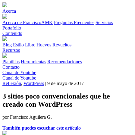
Acerca
Acerca de FranciscoAMK
Preguntas Frecuentes
Servicios
Portafolio
Contenido
Blog
Estilo Libre
Huevos Revueltos
Recursos
Plantillas
Herramientas
Recomendaciones
Contacto
Canal de Youtube
Canal de Youtube
Reflexión
,
WordPress
| 9 de mayo de 2017
3 sitios poco convencionales que he
creado con WordPress
por Francisco Aguilera G.
También puedes escuchar este artículo