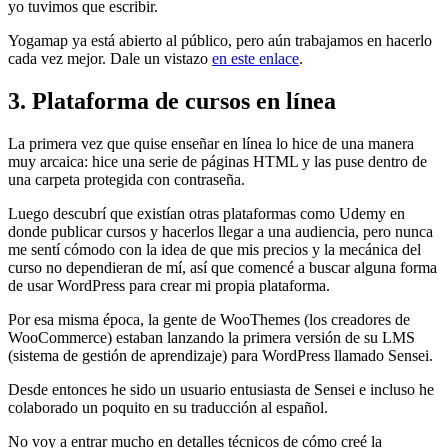
yo tuvimos que escribir.
Yogamap ya está abierto al público, pero aún trabajamos en hacerlo
cada vez mejor. Dale un vistazo
en este enlace
.
3. Plataforma de cursos en línea
La primera vez que quise enseñar en línea lo hice de una manera
muy arcaica: hice una serie de páginas HTML y las puse dentro de
una carpeta protegida con contraseña.
Luego descubrí que existían otras plataformas como Udemy en
donde publicar cursos y hacerlos llegar a una audiencia, pero nunca
me sentí cómodo con la idea de que mis precios y la mecánica del
curso no dependieran de mí, así que comencé a buscar alguna forma
de usar WordPress para crear mi propia plataforma.
Por esa misma época, la gente de WooThemes (los creadores de
WooCommerce) estaban lanzando la primera versión de su LMS
(sistema de gestión de aprendizaje) para WordPress llamado Sensei.
Desde entonces he sido un usuario entusiasta de Sensei e incluso he
colaborado un poquito en su traducción al español.
No voy a entrar mucho en detalles técnicos de cómo creé la