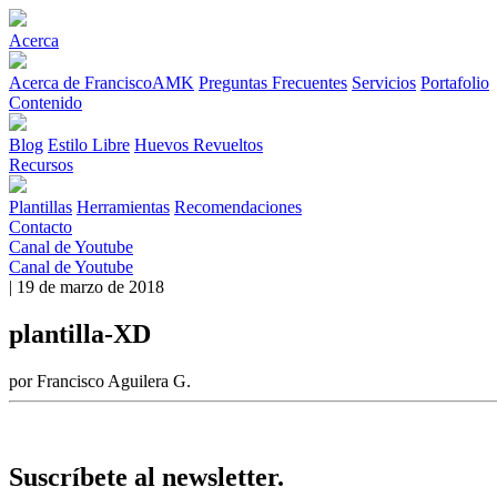
Acerca
Acerca de FranciscoAMK
Preguntas Frecuentes
Servicios
Portafolio
Contenido
Blog
Estilo Libre
Huevos Revueltos
Recursos
Plantillas
Herramientas
Recomendaciones
Contacto
Canal de Youtube
Canal de Youtube
| 19 de marzo de 2018
plantilla-XD
por Francisco Aguilera G.
Suscríbete al newsletter.