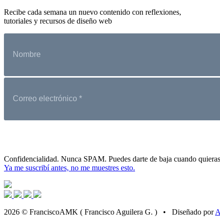
Recibe cada semana un nuevo contenido con reflexiones,
tutoriales y recursos de diseño web
Confidencialidad. Nunca SPAM. Puedes darte de baja cuando quieras
Ya me suscribí antes, no me muestres esto.
2026 © FranciscoAMK ( Francisco Aguilera G. ) • Diseñado por
A