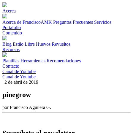
Acerca
Acerca de FranciscoAMK
Preguntas Frecuentes
Servicios
Portafolio
Contenido
Blog
Estilo Libre
Huevos Revueltos
Recursos
Plantillas
Herramientas
Recomendaciones
Contacto
Canal de Youtube
Canal de Youtube
| 2 de abril de 2019
pinegrow
por Francisco Aguilera G.
Suscríbete al newsletter.