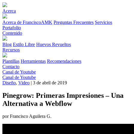
Acerca
Acerca de FranciscoAMK
Preguntas Frecuentes
Servicios
Portafolio
Contenido
Blog
Estilo Libre
Huevos Revueltos
Recursos
Plantillas
Herramientas
Recomendaciones
Contacto
Canal de Youtube
Canal de Youtube
Diseño
,
Video
| 3 de abril de 2019
Pinegrow: Primeras Impresiones – Una
Alternativa a Webflow
por Francisco Aguilera G.