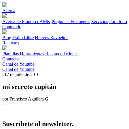
Acerca
Acerca de FranciscoAMK
Preguntas Frecuentes
Servicios
Portafolio
Contenido
Blog
Estilo Libre
Huevos Revueltos
Recursos
Plantillas
Herramientas
Recomendaciones
Contacto
Canal de Youtube
Canal de Youtube
| 17 de julio de 2016
mi secreto capitán
por Francisco Aguilera G.
Suscríbete al newsletter.