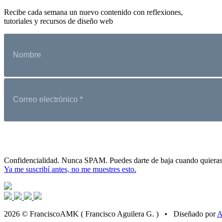
Recibe cada semana un nuevo contenido con reflexiones,
tutoriales y recursos de diseño web
Confidencialidad. Nunca SPAM. Puedes darte de baja cuando quieras
Ya me suscribí antes, no me muestres esto.
2026 © FranciscoAMK ( Francisco Aguilera G. ) • Diseñado por
A