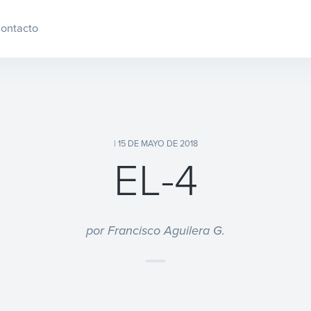
ontacto
| 15 DE MAYO DE 2018
EL-4
por Francisco Aguilera G.