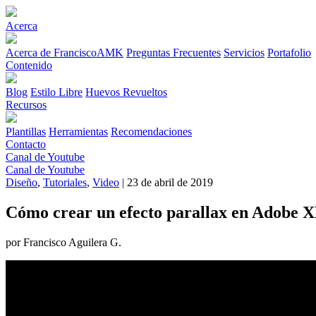
Acerca
Acerca de FranciscoAMK
Preguntas Frecuentes
Servicios
Portafolio
Contenido
Blog
Estilo Libre
Huevos Revueltos
Recursos
Plantillas
Herramientas
Recomendaciones
Contacto
Canal de Youtube
Canal de Youtube
Diseño
,
Tutoriales
,
Video
| 23 de abril de 2019
Cómo crear un efecto parallax en Adobe 
por Francisco Aguilera G.