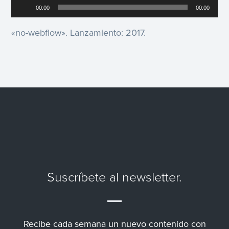
de
00:00
00:00
audio
«no-webflow». Lanzamiento: 2017.
Suscríbete al newsletter.
Recibe cada semana un nuevo contenido con