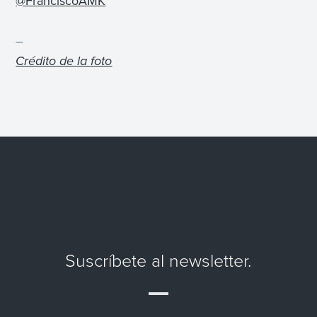
@FranciscoAMK
–
Crédito de la foto
Suscríbete al newsletter.