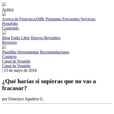
Acerca
Acerca de FranciscoAMK
Preguntas Frecuentes
Servicios
Portafolio
Contenido
Blog
Estilo Libre
Huevos Revueltos
Recursos
Plantillas
Herramientas
Recomendaciones
Contacto
Canal de Youtube
Canal de Youtube
| 15 de mayo de 2018
¿Qué harías si supieras que no vas a
fracasar?
por Francisco Aguilera G.