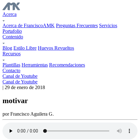
Acerca
Acerca de FranciscoAMK
Preguntas Frecuentes
Servicios
Portafolio
Contenido
Blog
Estilo Libre
Huevos Revueltos
Recursos
Plantillas
Herramientas
Recomendaciones
Contacto
Canal de Youtube
Canal de Youtube
| 29 de enero de 2018
motivar
por Francisco Aguilera G.