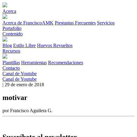
Acerca
Acerca de FranciscoAMK
Preguntas Frecuentes
Servicios
Portafolio
Contenido
Blog
Estilo Libre
Huevos Revueltos
Recursos
Plantillas
Herramientas
Recomendaciones
Contacto
Canal de Youtube
Canal de Youtube
| 29 de enero de 2018
motivar
por Francisco Aguilera G.
Suscríbete al newsletter.