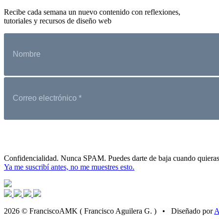
Recibe cada semana un nuevo contenido con reflexiones,
tutoriales y recursos de diseño web
Confidencialidad. Nunca SPAM. Puedes darte de baja cuando quieras
Ya me suscribí antes, no me muestres esto.
2026 © FranciscoAMK ( Francisco Aguilera G. ) • Diseñado por
A