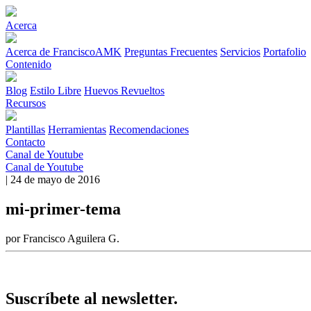
Acerca
Acerca de FranciscoAMK
Preguntas Frecuentes
Servicios
Portafolio
Contenido
Blog
Estilo Libre
Huevos Revueltos
Recursos
Plantillas
Herramientas
Recomendaciones
Contacto
Canal de Youtube
Canal de Youtube
| 24 de mayo de 2016
mi-primer-tema
por Francisco Aguilera G.
Suscríbete al newsletter.