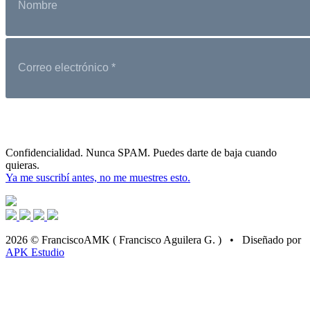
Confidencialidad. Nunca SPAM. Puedes darte de baja cuando
quieras.
Ya me suscribí antes, no me muestres esto.
2026 © FranciscoAMK ( Francisco Aguilera G. ) • Diseñado por
APK Estudio