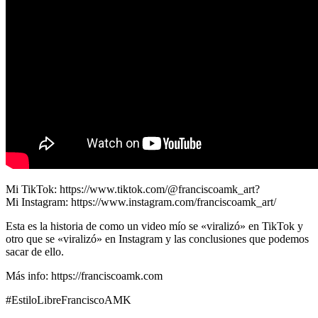
Mi TikTok: https://www.tiktok.com/@franciscoamk_art?
Mi Instagram: https://www.instagram.com/franciscoamk_art/
Esta es la historia de como un video mío se «viralizó» en TikTok y
otro que se «viralizó» en Instagram y las conclusiones que podemos
sacar de ello.
Más info: https://franciscoamk.com
#EstiloLibreFranciscoAMK