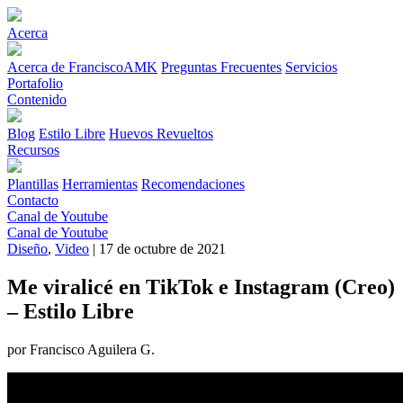
Acerca
Acerca de FranciscoAMK
Preguntas Frecuentes
Servicios
Portafolio
Contenido
Blog
Estilo Libre
Huevos Revueltos
Recursos
Plantillas
Herramientas
Recomendaciones
Contacto
Canal de Youtube
Canal de Youtube
Diseño
,
Video
| 17 de octubre de 2021
Me viralicé en TikTok e Instagram (Creo)
– Estilo Libre
por Francisco Aguilera G.