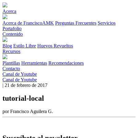
Acerca
Acerca de FranciscoAMK
Preguntas Frecuentes
Servicios
Portafolio
Contenido
Blog
Estilo Libre
Huevos Revueltos
Recursos
Plantillas
Herramientas
Recomendaciones
Contacto
Canal de Youtube
Canal de Youtube
| 21 de febrero de 2017
tutorial-local
por Francisco Aguilera G.
Suscríbete al newsletter.