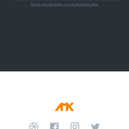
Ya me suscribí antes, no me muestres esto.