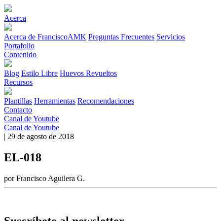
Acerca
Acerca de FranciscoAMK
Preguntas Frecuentes
Servicios
Portafolio
Contenido
Blog
Estilo Libre
Huevos Revueltos
Recursos
Plantillas
Herramientas
Recomendaciones
Contacto
Canal de Youtube
Canal de Youtube
| 29 de agosto de 2018
EL-018
por Francisco Aguilera G.
Suscríbete al newsletter.