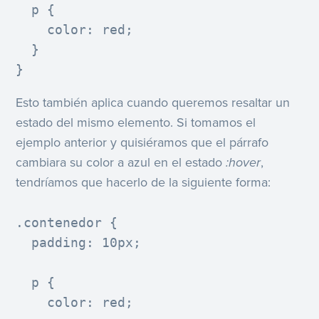
  p {

    color: red;

  }

}
Esto también aplica cuando queremos resaltar un
estado del mismo elemento. Si tomamos el
ejemplo anterior y quisiéramos que el párrafo
cambiara su color a azul en el estado
:hover
,
tendríamos que hacerlo de la siguiente forma:
.contenedor {

  padding: 10px;

  p {

    color: red;
