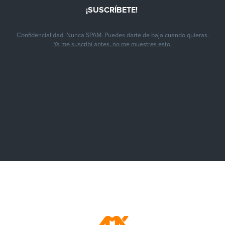
Confidencialidad. Nunca SPAM. Puedes darte de baja cuando quieras.
Ya me suscribí antes, no me muestres esto.