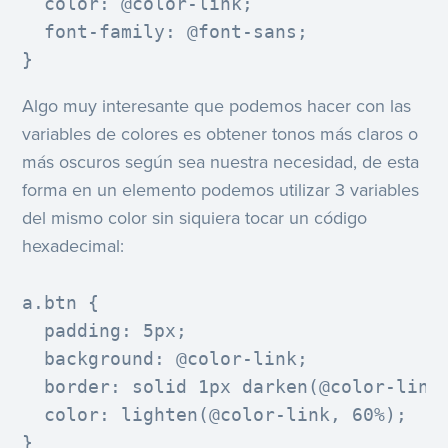
  color: @color-link;

  font-family: @font-sans;

}
Algo muy interesante que podemos hacer con las
variables de colores es obtener tonos más claros o
más oscuros según sea nuestra necesidad, de esta
forma en un elemento podemos utilizar 3 variables
del mismo color sin siquiera tocar un código
hexadecimal:
a.btn {

  padding: 5px;

  background: @color-link;

  border: solid 1px darken(@color-link,
  color: lighten(@color-link, 60%);

}