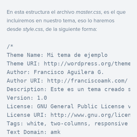
En esta estructura el archivo
master.css
, es el que
incluiremos en nuestro tema, eso lo haremos
desde
style.css
, de la siguiente forma:
/*

Theme Name: Mi tema de ejemplo

Theme URI: http://wordpress.org/themes/
Author: Francisco Aguilera G.

Author URI: http://franciscoamk.com/

Description: Este es un tema creado sol
Version: 1.0

License: GNU General Public License v2 
License URI: http://www.gnu.org/license
Tags: white, two-columns, responsive la
Text Domain: amk
