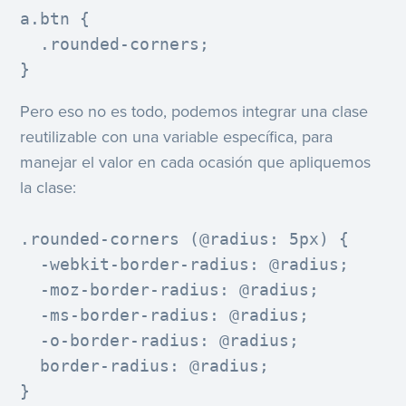
a.btn {

  .rounded-corners;

}
Pero eso no es todo, podemos integrar una clase
reutilizable con una variable específica, para
manejar el valor en cada ocasión que apliquemos
la clase:
.rounded-corners (@radius: 5px) {

  -webkit-border-radius: @radius;

  -moz-border-radius: @radius;

  -ms-border-radius: @radius;

  -o-border-radius: @radius;

  border-radius: @radius;

}
