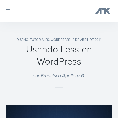
DISEÑO
,
TUTORIALES
,
WORDPRESS
| 2 DE ABRIL DE 2014
Usando Less en
WordPress
por Francisco Aguilera G.