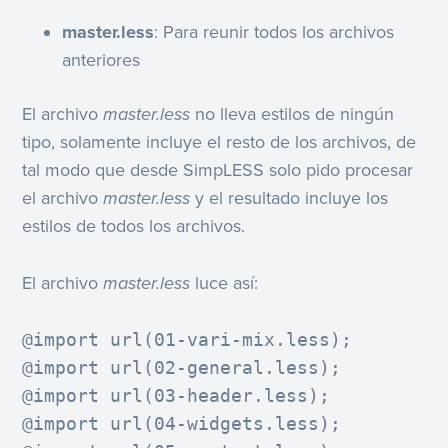
master.less
: Para reunir todos los archivos
anteriores
El archivo
master.less
no lleva estilos de ningún
tipo, solamente incluye el resto de los archivos, de
tal modo que desde SimpLESS solo pido procesar
el archivo
master.less
y el resultado incluye los
estilos de todos los archivos.
El archivo
master.less
luce así:
@import url(01-vari-mix.less);

@import url(02-general.less);

@import url(03-header.less);

@import url(04-widgets.less);
