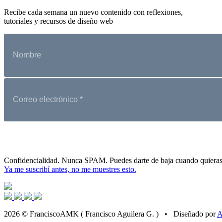
Recibe cada semana un nuevo contenido con reflexiones,
tutoriales y recursos de diseño web
Confidencialidad. Nunca SPAM. Puedes darte de baja cuando quieras
Ya me suscribí antes, no me muestres esto.
2026 © FranciscoAMK ( Francisco Aguilera G. ) • Diseñado por
A