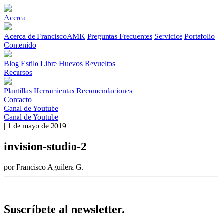
Acerca
Acerca de FranciscoAMK
Preguntas Frecuentes
Servicios
Portafolio
Contenido
Blog
Estilo Libre
Huevos Revueltos
Recursos
Plantillas
Herramientas
Recomendaciones
Contacto
Canal de Youtube
Canal de Youtube
| 1 de mayo de 2019
invision-studio-2
por Francisco Aguilera G.
Suscríbete al newsletter.