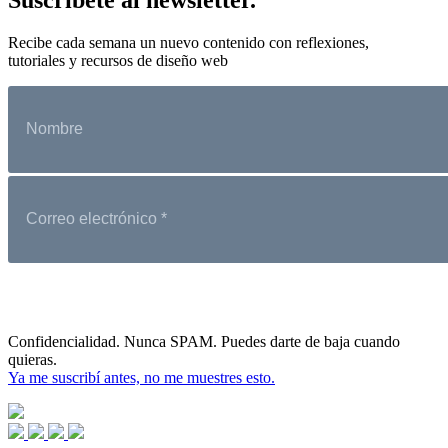
Recibe cada semana un nuevo contenido con reflexiones,
tutoriales y recursos de diseño web
Confidencialidad. Nunca SPAM. Puedes darte de baja cuando
quieras.
Ya me suscribí antes, no me muestres esto.