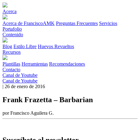
Acerca
Acerca de FranciscoAMK
Preguntas Frecuentes
Servicios
Portafolio
Contenido
Blog
Estilo Libre
Huevos Revueltos
Recursos
Plantillas
Herramientas
Recomendaciones
Contacto
Canal de Youtube
Canal de Youtube
| 26 de enero de 2016
Frank Frazetta – Barbarian
por Francisco Aguilera G.
Suscríbete al newsletter.