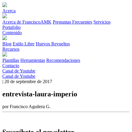
Acerca
Acerca de FranciscoAMK
Preguntas Frecuentes
Servicios
Portafolio
Contenido
Blog
Estilo Libre
Huevos Revueltos
Recursos
Plantillas
Herramientas
Recomendaciones
Contacto
Canal de Youtube
Canal de Youtube
| 20 de septiembre de 2017
entrevista-laura-imperio
por Francisco Aguilera G.
Suscríbete al newsletter.