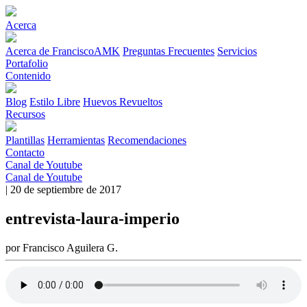
Acerca
Acerca de FranciscoAMK
Preguntas Frecuentes
Servicios
Portafolio
Contenido
Blog
Estilo Libre
Huevos Revueltos
Recursos
Plantillas
Herramientas
Recomendaciones
Contacto
Canal de Youtube
Canal de Youtube
| 20 de septiembre de 2017
entrevista-laura-imperio
por Francisco Aguilera G.