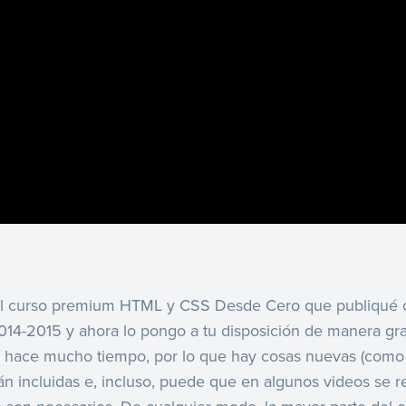
del curso premium HTML y CSS Desde Cero que publiqué 
2014-2015 y ahora lo pongo a tu disposición de manera grat
 hace mucho tiempo, por lo que hay cosas nuevas (como 
tán incluidas e, incluso, puede que en algunos videos se