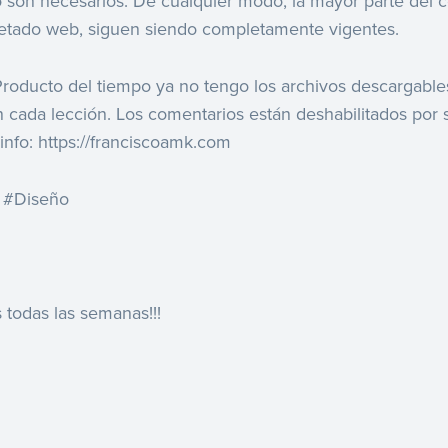
 son necesarios. De cualquier modo, la mayor parte del c
etado web, siguen siendo completamente vigentes.
ducto del tiempo ya no tengo los archivos descargables
cada lección. Los comentarios están deshabilitados por 
info: https://franciscoamk.com
 #Diseño
 todas las semanas!!!