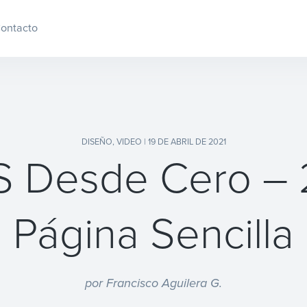
ontacto
DISEÑO
,
VIDEO
| 19 DE ABRIL DE 2021
 Desde Cero – 26
Página Sencilla
por Francisco Aguilera G.