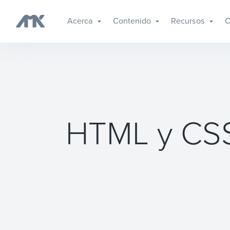
Acerca
Contenido
Recursos
C
HTML y CSS