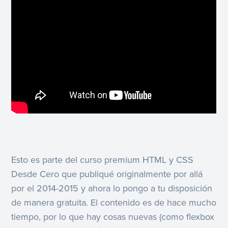
Esto es parte del curso premium HTML y CSS
Desde Cero que publiqué originalmente por allá
por el 2014-2015 y ahora lo pongo a tu disposición
de manera gratuita. El contenido es de hace mucho
tiempo, por lo que hay cosas nuevas (como flexbox