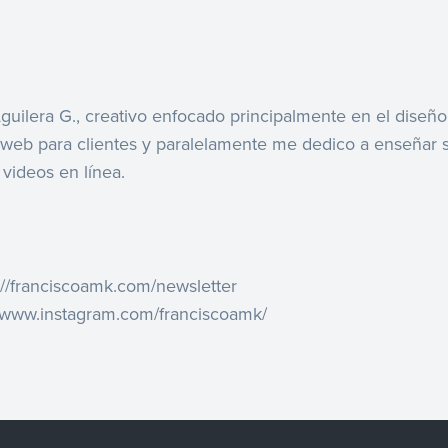
guilera G., creativo enfocado principalmente en el diseñ
os web para clientes y paralelamente me dedico a enseñar 
videos en línea.
p://franciscoamk.com/newsletter
//www.instagram.com/franciscoamk/