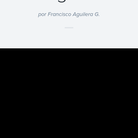
por Francisco Aguilera G.