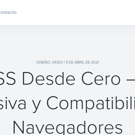
ontacto
DISEÑO
,
VIDEO
| 5 DE ABRIL DE 2021
S Desde Cero – 
iva y Compatibi
Navegadores