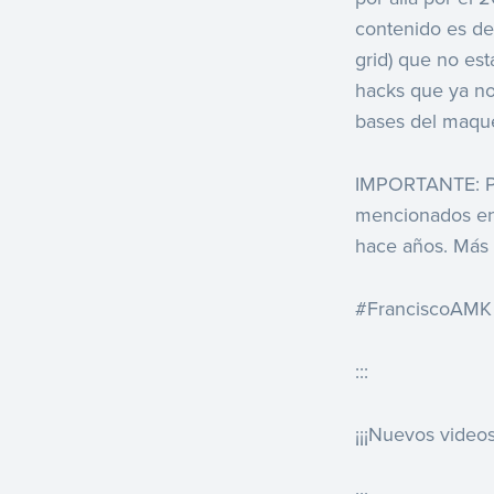
contenido es de
grid) que no es
hacks que ya no
bases del maqu
IMPORTANTE: Pro
mencionados en 
hace años. Más 
#FranciscoAMK
:::
¡¡¡Nuevos videos