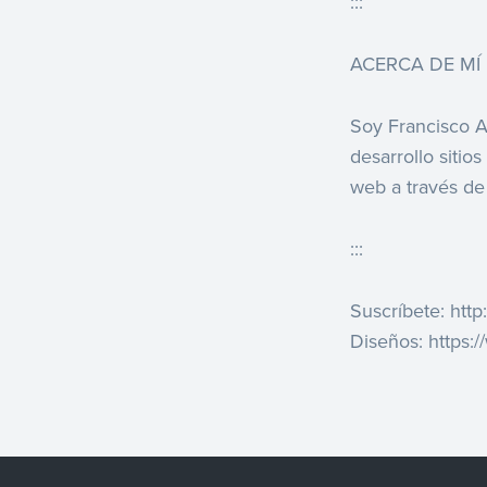
:::
ACERCA DE MÍ
Soy Francisco A
desarrollo siti
web a través de 
:::
Suscríbete: htt
Diseños: https: