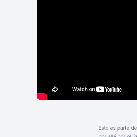
Esto es parte 
por allá por el 