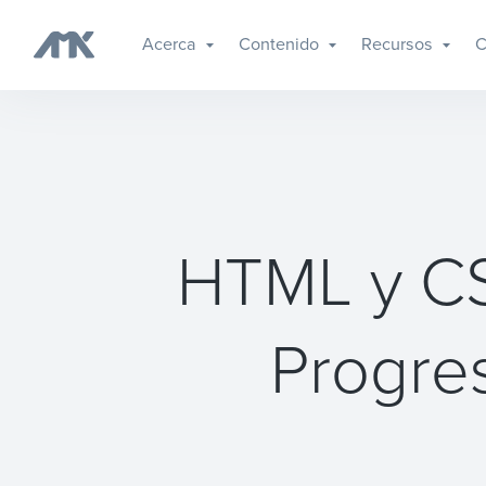
Acerca
Contenido
Recursos
C
HTML y CS
Progres