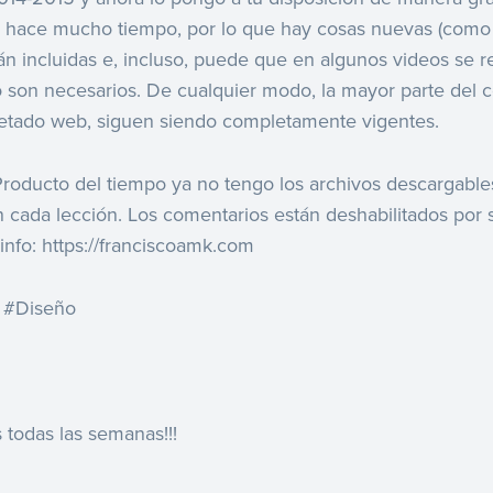
 hace mucho tiempo, por lo que hay cosas nuevas (como 
tán incluidas e, incluso, puede que en algunos videos se
 son necesarios. De cualquier modo, la mayor parte del c
etado web, siguen siendo completamente vigentes.
ducto del tiempo ya no tengo los archivos descargables
cada lección. Los comentarios están deshabilitados por 
info: https://franciscoamk.com
 #Diseño
 todas las semanas!!!