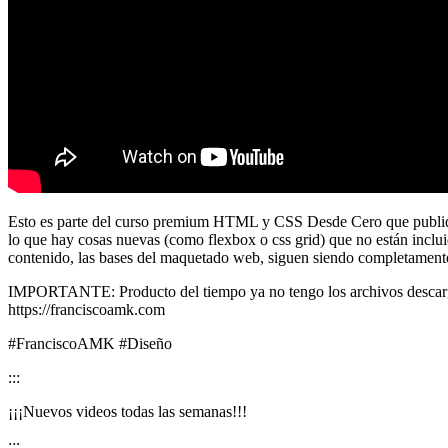
Esto es parte del curso premium HTML y CSS Desde Cero que publiqué
lo que hay cosas nuevas (como flexbox o css grid) que no están inclu
contenido, las bases del maquetado web, siguen siendo completamente
IMPORTANTE: Producto del tiempo ya no tengo los archivos descargab
https://franciscoamk.com
#FranciscoAMK #Diseño
:::
¡¡¡Nuevos videos todas las semanas!!!
:::