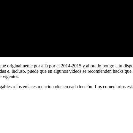
 originalmente por allá por el 2014-2015 y ahora lo pongo a tu dispos
idas e, incluso, puede que en algunos videos se recomienden hacks que 
 vigentes.
les o los enlaces mencionados en cada lección. Los comentarios están