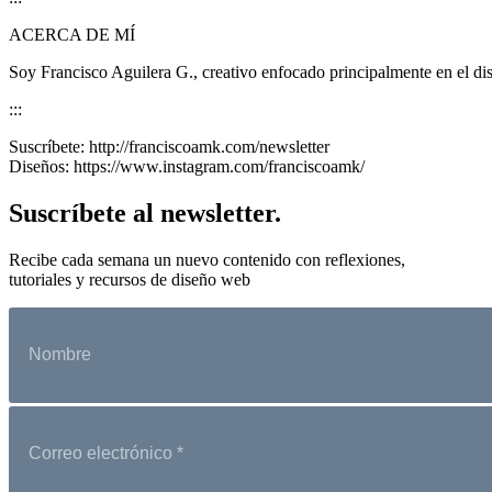
ACERCA DE MÍ
Soy Francisco Aguilera G., creativo enfocado principalmente en el dis
:::
Suscríbete: http://franciscoamk.com/newsletter
Diseños: https://www.instagram.com/franciscoamk/
Suscríbete al newsletter.
Recibe cada semana un nuevo contenido con reflexiones,
tutoriales y recursos de diseño web