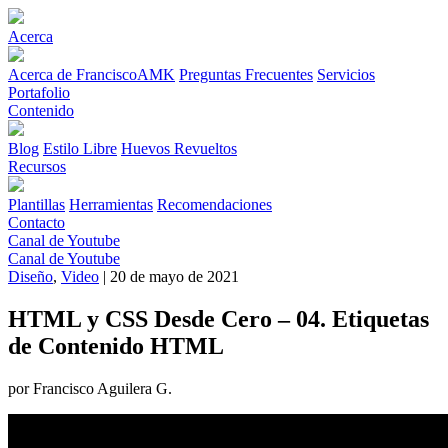
Acerca
Acerca de FranciscoAMK
Preguntas Frecuentes
Servicios
Portafolio
Contenido
Blog
Estilo Libre
Huevos Revueltos
Recursos
Plantillas
Herramientas
Recomendaciones
Contacto
Canal de Youtube
Canal de Youtube
Diseño
,
Video
| 20 de mayo de 2021
HTML y CSS Desde Cero – 04. Etiquetas
de Contenido HTML
por Francisco Aguilera G.