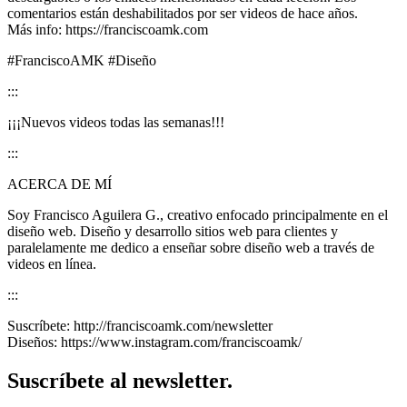
comentarios están deshabilitados por ser videos de hace años.
Más info: https://franciscoamk.com
#FranciscoAMK #Diseño
:::
¡¡¡Nuevos videos todas las semanas!!!
:::
ACERCA DE MÍ
Soy Francisco Aguilera G., creativo enfocado principalmente en el
diseño web. Diseño y desarrollo sitios web para clientes y
paralelamente me dedico a enseñar sobre diseño web a través de
videos en línea.
:::
Suscríbete: http://franciscoamk.com/newsletter
Diseños: https://www.instagram.com/franciscoamk/
Suscríbete al newsletter.