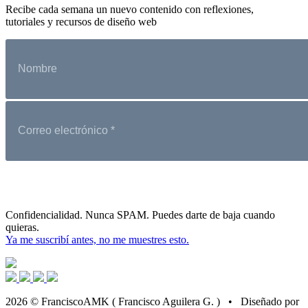
Recibe cada semana un nuevo contenido con reflexiones,
tutoriales y recursos de diseño web
Confidencialidad. Nunca SPAM. Puedes darte de baja cuando
quieras.
Ya me suscribí antes, no me muestres esto.
2026 © FranciscoAMK ( Francisco Aguilera G. ) • Diseñado por