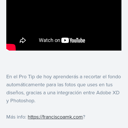
En el Pro Tip de hoy aprenderás a recortar el fondo
automáticamente para las fotos que uses en tus
diseños, gracias a una integración entre Adobe XD
y Photoshop.
Más info:
https://franciscoamk.com
?