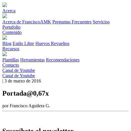
Acerca
Acerca de FranciscoAMK
Preguntas Frecuentes
Servicios
Portafolio
Contenido
Blog
Estilo Libre
Huevos Revueltos
Recursos
Plantillas
Herramientas
Recomendaciones
Contacto
Canal de Youtube
Canal de Youtube
| 3 de marzo de 2016
Portada@0,67x
por Francisco Aguilera G.
Suscríbete al newsletter.