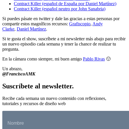
Contract Killer (español de España por Daniel Martínez)
Contract Killer (español neutro por John Sanabria)
Si puedes pásate en twitter y dale las gracias a estas personas por
compartir estos magníficos recursos:
Grafiscopio
,
Andy
Clarke
,
Daniel Martínez
.
Si te gusta el show, suscríbete a mi newsletter más abajo para recibir
un nuevo episodio cada semana y tener la chance de realizar tu
pregunta.
En la cámara como siempre, mi buen amigo
Pablo Rivas
🙂
Un abrazo,
@FranciscoAMK
Suscríbete al newsletter.
Recibe cada semana un nuevo contenido con reflexiones,
tutoriales y recursos de diseño web