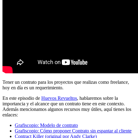
Tener un contrato para los proyectos que realizas como freelance,
hoy en día es un requerimiento.
En este episodio de
Huevos Revueltos
, hablaremos sobre la
importancia y el alcance que un contrato tiene en este contexto.
Además mencionamos algunos recursos muy útiles, aquí tienes los
enlaces:
Grafiscopio: Modelo de contrato
Grafiscopio: Cómo proponer Contrato sin espantar al cliente
Contract Killer (original por Andy Clarke)