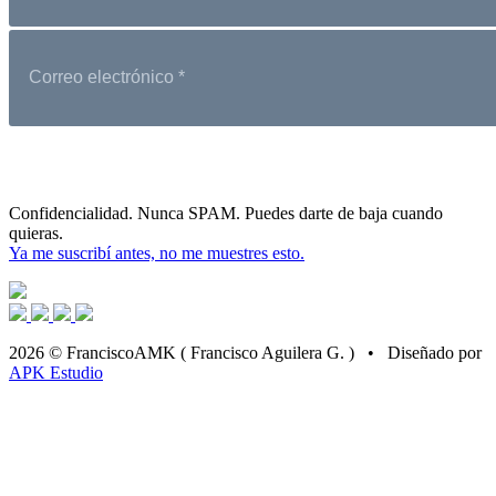
Confidencialidad. Nunca SPAM. Puedes darte de baja cuando
quieras.
Ya me suscribí antes, no me muestres esto.
2026 © FranciscoAMK ( Francisco Aguilera G. ) • Diseñado por
APK Estudio