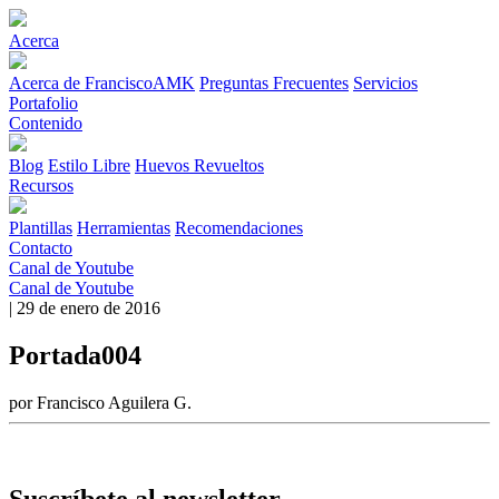
Acerca
Acerca de FranciscoAMK
Preguntas Frecuentes
Servicios
Portafolio
Contenido
Blog
Estilo Libre
Huevos Revueltos
Recursos
Plantillas
Herramientas
Recomendaciones
Contacto
Canal de Youtube
Canal de Youtube
| 29 de enero de 2016
Portada004
por Francisco Aguilera G.
Suscríbete al newsletter.