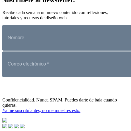
Recibe cada semana un nuevo contenido con reflexiones,
tutoriales y recursos de diseño web
Confidencialidad. Nunca SPAM. Puedes darte de baja cuando
quieras.
Ya me suscribí antes, no me muestres esto.