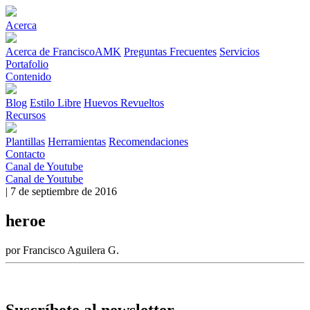
Acerca
Acerca de FranciscoAMK
Preguntas Frecuentes
Servicios
Portafolio
Contenido
Blog
Estilo Libre
Huevos Revueltos
Recursos
Plantillas
Herramientas
Recomendaciones
Contacto
Canal de Youtube
Canal de Youtube
| 7 de septiembre de 2016
heroe
por Francisco Aguilera G.
Suscríbete al newsletter.