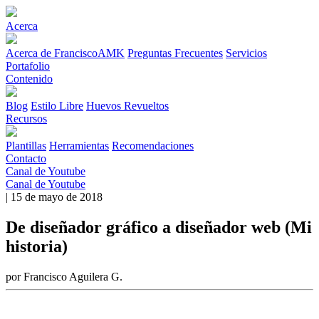
Acerca
Acerca de FranciscoAMK
Preguntas Frecuentes
Servicios
Portafolio
Contenido
Blog
Estilo Libre
Huevos Revueltos
Recursos
Plantillas
Herramientas
Recomendaciones
Contacto
Canal de Youtube
Canal de Youtube
| 15 de mayo de 2018
De diseñador gráfico a diseñador web (Mi
historia)
por Francisco Aguilera G.