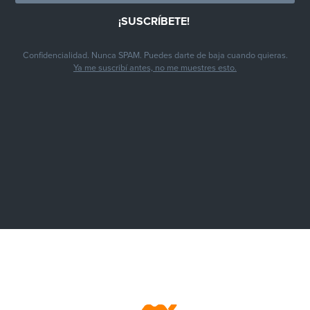
Confidencialidad. Nunca SPAM. Puedes darte de baja cuando quieras.
Ya me suscribí antes, no me muestres esto.