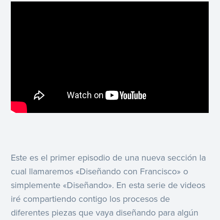
Este es el primer episodio de una nueva sección la
cual llamaremos «Diseñando con Francisco» o
simplemente «Diseñando». En esta serie de videos
iré compartiendo contigo los procesos de
diferentes piezas que vaya diseñando para algún