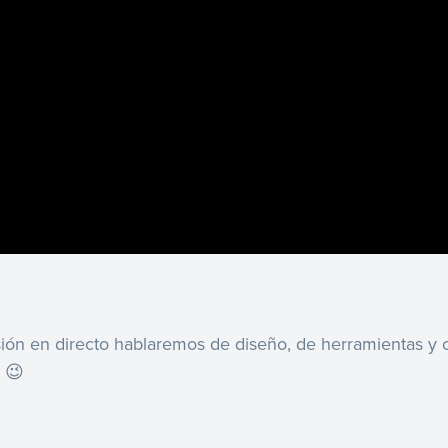
sión en directo hablaremos de diseño, de herramientas y 
 😉