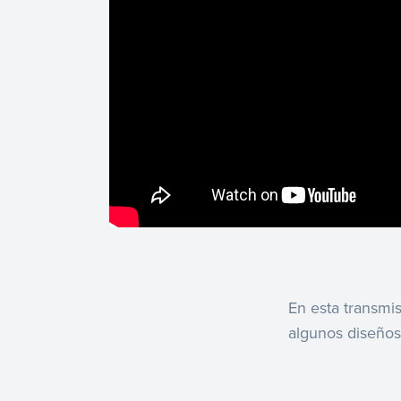
En esta transmi
algunos diseños