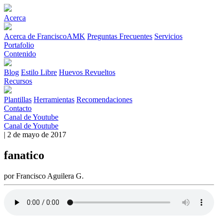
Acerca
Acerca de FranciscoAMK
Preguntas Frecuentes
Servicios
Portafolio
Contenido
Blog
Estilo Libre
Huevos Revueltos
Recursos
Plantillas
Herramientas
Recomendaciones
Contacto
Canal de Youtube
Canal de Youtube
| 2 de mayo de 2017
fanatico
por Francisco Aguilera G.