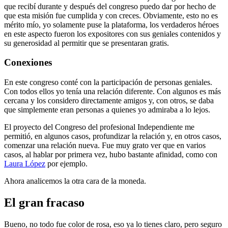
que recibí durante y después del congreso puedo dar por hecho de
que esta misión fue cumplida y con creces. Obviamente, esto no es
mérito mío, yo solamente puse la plataforma, los verdaderos héroes
en este aspecto fueron los expositores con sus geniales contenidos y
su generosidad al permitir que se presentaran gratis.
Conexiones
En este congreso conté con la participación de personas geniales.
Con todos ellos yo tenía una relación diferente. Con algunos es más
cercana y los considero directamente amigos y, con otros, se daba
que simplemente eran personas a quienes yo admiraba a lo lejos.
El proyecto del Congreso del profesional Independiente me
permitió, en algunos casos, profundizar la relación y, en otros casos,
comenzar una relación nueva. Fue muy grato ver que en varios
casos, al hablar por primera vez, hubo bastante afinidad, como con
Laura López
por ejemplo.
Ahora analicemos la otra cara de la moneda.
El gran fracaso
Bueno, no todo fue color de rosa, eso ya lo tienes claro, pero seguro