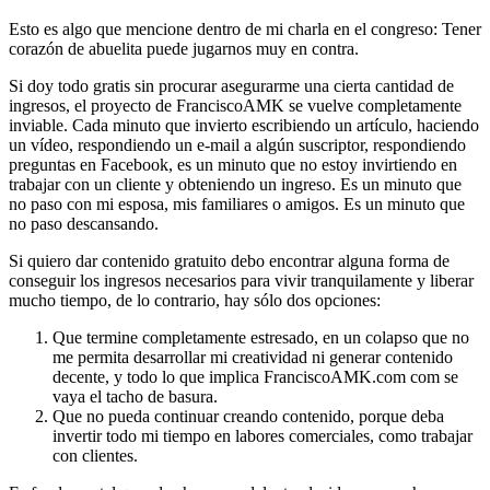
Esto es algo que mencione dentro de mi charla en el congreso: Tener
corazón de abuelita puede jugarnos muy en contra.
Si doy todo gratis sin procurar asegurarme una cierta cantidad de
ingresos, el proyecto de FranciscoAMK se vuelve completamente
inviable. Cada minuto que invierto escribiendo un artículo, haciendo
un vídeo, respondiendo un e-mail a algún suscriptor, respondiendo
preguntas en Facebook, es un minuto que no estoy invirtiendo en
trabajar con un cliente y obteniendo un ingreso. Es un minuto que
no paso con mi esposa, mis familiares o amigos. Es un minuto que
no paso descansando.
Si quiero dar contenido gratuito debo encontrar alguna forma de
conseguir los ingresos necesarios para vivir tranquilamente y liberar
mucho tiempo, de lo contrario, hay sólo dos opciones:
Que termine completamente estresado, en un colapso que no
me permita desarrollar mi creatividad ni generar contenido
decente, y todo lo que implica FranciscoAMK.com com se
vaya el tacho de basura.
Que no pueda continuar creando contenido, porque deba
invertir todo mi tiempo en labores comerciales, como trabajar
con clientes.