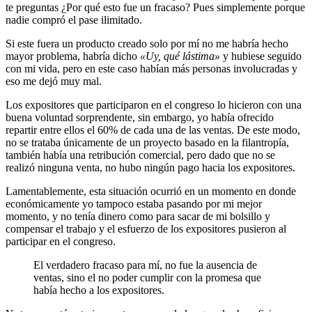
te preguntas ¿Por qué esto fue un fracaso? Pues simplemente porque
nadie compró el pase ilimitado.
Si este fuera un producto creado solo por mí no me habría hecho
mayor problema, habría dicho
«Uy, qué lástima»
y hubiese seguido
con mi vida, pero en este caso habían más personas involucradas y
eso me dejó muy mal.
Los expositores que participaron en el congreso lo hicieron con una
buena voluntad sorprendente, sin embargo, yo había ofrecido
repartir entre ellos el 60% de cada una de las ventas. De este modo,
no se trataba únicamente de un proyecto basado en la filantropía,
también había una retribución comercial, pero dado que no se
realizó ninguna venta, no hubo ningún pago hacia los expositores.
Lamentablemente, esta situación ocurrió en un momento en donde
económicamente yo tampoco estaba pasando por mi mejor
momento, y no tenía dinero como para sacar de mi bolsillo y
compensar el trabajo y el esfuerzo de los expositores pusieron al
participar en el congreso.
El verdadero fracaso para mí, no fue la ausencia de
ventas, sino el no poder cumplir con la promesa que
había hecho a los expositores.