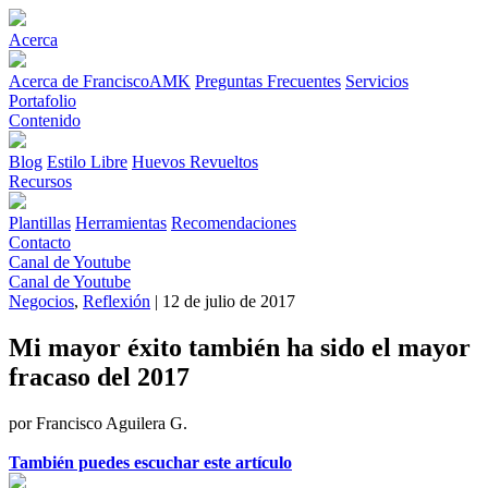
Acerca
Acerca de FranciscoAMK
Preguntas Frecuentes
Servicios
Portafolio
Contenido
Blog
Estilo Libre
Huevos Revueltos
Recursos
Plantillas
Herramientas
Recomendaciones
Contacto
Canal de Youtube
Canal de Youtube
Negocios
,
Reflexión
| 12 de julio de 2017
Mi mayor éxito también ha sido el mayor
fracaso del 2017
por Francisco Aguilera G.
También puedes escuchar este artículo