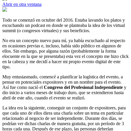
Abrir en otra ventana
Todo se comenzó en octubre del 2016. Estaba lavando los platos y
escuchando un podcast en donde se planteaba la idea de los virtual
summit (o congresos virtuales) y sus beneficios.
No era un concepto nuevo para mí, ya había escuchado al respecto
en ocasiones previas e, incluso, había sido público en algunos de
ellos. Sin embargo, por alguna razón (probablemente la forma
elocuente en la que se presentaba) esta vez el concepto me hizo click
en la cabeza y me decidí a hacer mi propio evento digital de este
tipo.
Muy entusiasmado, comencé a planificar la logística del evento, a
pensar en potenciales expositores y en un nombre para el evento.
Así fue como nació el
Congreso del Profesional Independiente
y
dio inicio a varios meses de trabajo duro, que se extendieron hasta
abril de este año, cuando el evento se realizó.
La idea era la siguiente, conseguir un conjunto de expositores, para
que cada uno de ellos diera una charla sobre un tema en particular
relacionado al negocio de ser independiente. Durante dos días, se
podrían ver dichas charlas de manera gratuita, por un período de 3
horas cada una. Después de ese plazo, las personas deberían