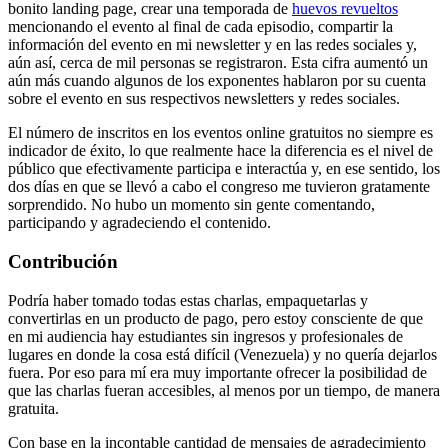
bonito landing page, crear una temporada de
huevos revueltos
mencionando el evento al final de cada episodio, compartir la
información del evento en mi newsletter y en las redes sociales y,
aún así, cerca de mil personas se registraron. Esta cifra aumentó un
aún más cuando algunos de los exponentes hablaron por su cuenta
sobre el evento en sus respectivos newsletters y redes sociales.
El número de inscritos en los eventos online gratuitos no siempre es
indicador de éxito, lo que realmente hace la diferencia es el nivel de
público que efectivamente participa e interactúa y, en ese sentido, los
dos días en que se llevó a cabo el congreso me tuvieron gratamente
sorprendido. No hubo un momento sin gente comentando,
participando y agradeciendo el contenido.
Contribución
Podría haber tomado todas estas charlas, empaquetarlas y
convertirlas en un producto de pago, pero estoy consciente de que
en mi audiencia hay estudiantes sin ingresos y profesionales de
lugares en donde la cosa está difícil (Venezuela) y no quería dejarlos
fuera. Por eso para mí era muy importante ofrecer la posibilidad de
que las charlas fueran accesibles, al menos por un tiempo, de manera
gratuita.
Con base en la incontable cantidad de mensajes de agradecimiento