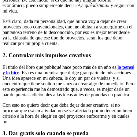
económico, puedo simplemente decir
«Ay, qué lástima»
y seguir con
mi vida.
Está claro, dada mi personalidad, que nunca voy a dejar de crear
proyectos poco convencionales, que me obligan a sumergirme en el
pantanoso terreno de lo desconocido, por eso es mejor tener desde
ya la cláusula de que ese tipo de proyectos, serán los que debo
realizar por mi propia cuenta.
2. Controlar mis impulsos creativos
El título del libro que publiqué hace poco más de un año es
lo pensé
y lo hice
. Esa es una premisa que dirige gran parte de mis acciones.
Una idea aparece en mi cabeza, le doy un par de vueltas, y si
encuentro que tiene sentido me lanzo a crear algo de inmediato. Pero
esta experiencia me ha demostrado que, a veces, es mejor darle un
par de puertas adicionales a las ideas antes de ponerlas en práctica.
Con esto no quiero decir que deba dejar de ser creativo, si no
procurar que esa creatividad no se ve afectada por no tener un buen
criterio a la hora de elegir en qué proyectos enfocarme y en cuales
no.
3. Dar gratis solo cuando se pueda