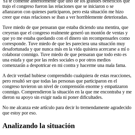
Ya te comenté anteriormente que uno de los grandes beneficios que
trajo el congreso fueron las relaciones que se iniciaron o se
afianzaron con quienes participaron, pero esta situación me hizo
creer que estas relaciones se iban a ver horriblemente deterioradas.
Tuve miedo de que pensaran que estaba diciendo una mentira, que
creyeran que el congreso realmente generó un montón de ventas y
que yo me estaba quedando con el dinero sin recompensarles como
corresponde. Tuve miedo de que les pareciera una situación muy
desafortunada y que nunca más en la vida quisiera acercarse a mí o
colaborar conmigo. Tuve miedo de que pensaran que todo esto es
una estafa y que por las redes sociales o por otros medios
comenzarán a despotricar en mi contra y hacerme una mala fama.
A decir verdad hubiese comprendido cualquiera de estas reacciones,
pero resultó ser que todas las personas que participaron en el
congreso tuvieron un nivel de comprensión enorme y empatizaron
conmigo. Comprendieron la situación en la que me encontraba y me
dieron su apoyo sin exigir nada ni poner dificultades.
No me alcanza este artículo para decir lo tremendamente agradecido
que estoy por eso.
Analizando la situación