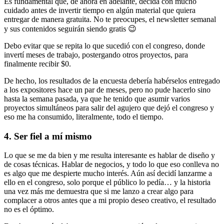
Es fundamental que, de ahora en adelante, decida con mucho
cuidado antes de invertir tiempo en algún material que quiera
entregar de manera gratuita. No te preocupes, el newsletter semanal
y sus contenidos seguirán siendo gratis 😉
Debo evitar que se repita lo que sucedió con el congreso, donde
invertí meses de trabajo, postergando otros proyectos, para
finalmente recibir $0.
De hecho, los resultados de la encuesta debería habérselos entregado
a los expositores hace un par de meses, pero no pude hacerlo sino
hasta la semana pasada, ya que he tenido que asumir varios
proyectos simultáneos para salir del agujero que dejó el congreso y
eso me ha consumido, literalmente, todo el tiempo.
4. Ser fiel a mí mismo
Lo que se me da bien y me resulta interesante es hablar de diseño y
de cosas técnicas. Hablar de negocios, y todo lo que eso conlleva no
es algo que me despierte mucho interés. Aún así decidí lanzarme a
ello en el congreso, solo porque el público lo pedía… y la historia
una vez más me demuestra que si me lanzo a crear algo para
complacer a otros antes que a mi propio deseo creativo, el resultado
no es el óptimo.