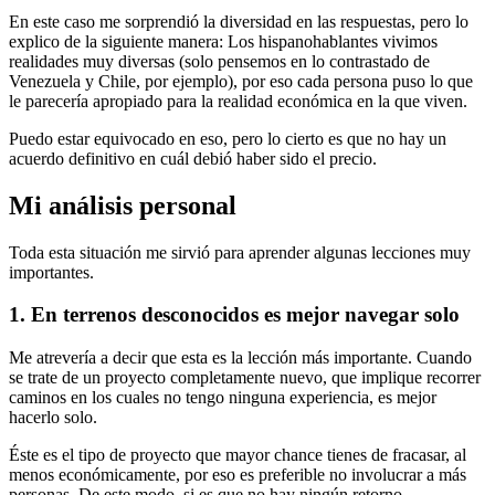
En este caso me sorprendió la diversidad en las respuestas, pero lo
explico de la siguiente manera: Los hispanohablantes vivimos
realidades muy diversas (solo pensemos en lo contrastado de
Venezuela y Chile, por ejemplo), por eso cada persona puso lo que
le parecería apropiado para la realidad económica en la que viven.
Puedo estar equivocado en eso, pero lo cierto es que no hay un
acuerdo definitivo en cuál debió haber sido el precio.
Mi análisis personal
Toda esta situación me sirvió para aprender algunas lecciones muy
importantes.
1. En terrenos desconocidos es mejor navegar solo
Me atrevería a decir que esta es la lección más importante. Cuando
se trate de un proyecto completamente nuevo, que implique recorrer
caminos en los cuales no tengo ninguna experiencia, es mejor
hacerlo solo.
Éste es el tipo de proyecto que mayor chance tienes de fracasar, al
menos económicamente, por eso es preferible no involucrar a más
personas. De este modo, si es que no hay ningún retorno