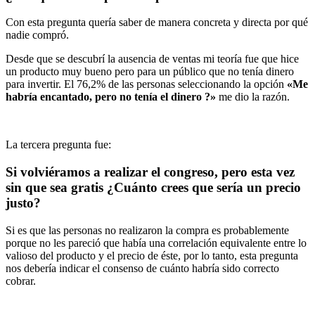
Con esta pregunta quería saber de manera concreta y directa por qué
nadie compró.
Desde que se descubrí la ausencia de ventas mi teoría fue que hice
un producto muy bueno pero para un público que no tenía dinero
para invertir. El 76,2% de las personas seleccionando la opción
«Me
habría encantado, pero no tenía el dinero ?»
me dio la razón.
La tercera pregunta fue:
Si volviéramos a realizar el congreso, pero esta vez
sin que sea gratis ¿Cuánto crees que sería un precio
justo?
Si es que las personas no realizaron la compra es probablemente
porque no les pareció que había una correlación equivalente entre lo
valioso del producto y el precio de éste, por lo tanto, esta pregunta
nos debería indicar el consenso de cuánto habría sido correcto
cobrar.