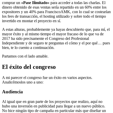
comprar un
«Pase Ilimitado»
para acceder a todas las charlas. El
dinero obtenido de esas ventas sería repartido en un 60% entre los
expositores y un 40% para FranciscoAMK, con lo cual se costearían
los fees de transacción, el hosting utilizado y sobre todo el tiempo
invertido en montar el proyecto en sí.
A estas alturas, probablemente ya hayas descubierto que, para mí, el
mayor éxito y al mismo tiempo el mayor fracaso de lo que va de
2017 ha sido precisamente el Congreso del Profesional
Independiente y de seguro te preguntas el cómo y el por qué… pues
bien, te lo cuento a continuación.
Partamos con el lado amable.
El éxito del congreso
A mi parecer el congreso fue un éxito en varios aspectos.
Analicémoslos uno a uno:
Audiencia
Al igual que en gran parte de los proyectos que realizo, aquí no
hubo una inversión en publicidad para llegar a un nuevo público.
No hice ningún tipo de campaña en particular más que diseñar un