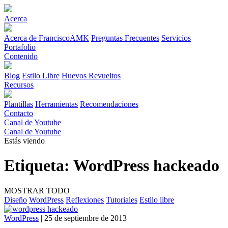
Acerca
Acerca de FranciscoAMK
Preguntas Frecuentes
Servicios
Portafolio
Contenido
Blog
Estilo Libre
Huevos Revueltos
Recursos
Plantillas
Herramientas
Recomendaciones
Contacto
Canal de Youtube
Canal de Youtube
Estás viendo
Etiqueta:
WordPress hackeado
MOSTRAR TODO
Diseño
WordPress
Reflexiones
Tutoriales
Estilo libre
WordPress
| 25 de septiembre de 2013