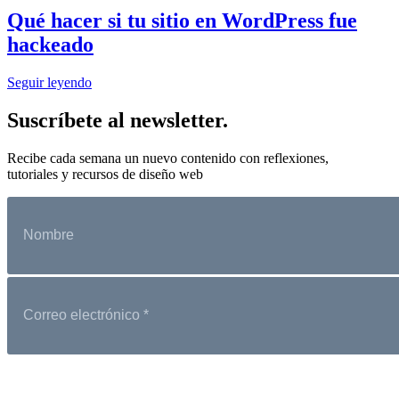
Qué hacer si tu sitio en WordPress fue
hackeado
Seguir leyendo
Suscríbete al newsletter.
Recibe cada semana un nuevo contenido con reflexiones,
tutoriales y recursos de diseño web