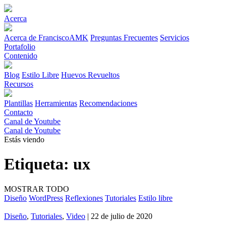
Acerca
Acerca de FranciscoAMK
Preguntas Frecuentes
Servicios
Portafolio
Contenido
Blog
Estilo Libre
Huevos Revueltos
Recursos
Plantillas
Herramientas
Recomendaciones
Contacto
Canal de Youtube
Canal de Youtube
Estás viendo
Etiqueta:
ux
MOSTRAR TODO
Diseño
WordPress
Reflexiones
Tutoriales
Estilo libre
Diseño
,
Tutoriales
,
Video
| 22 de julio de 2020