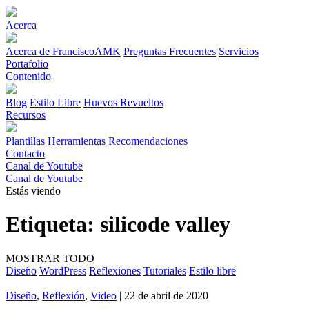
Acerca
Acerca de FranciscoAMK
Preguntas Frecuentes
Servicios
Portafolio
Contenido
Blog
Estilo Libre
Huevos Revueltos
Recursos
Plantillas
Herramientas
Recomendaciones
Contacto
Canal de Youtube
Canal de Youtube
Estás viendo
Etiqueta:
silicode valley
MOSTRAR TODO
Diseño
WordPress
Reflexiones
Tutoriales
Estilo libre
Diseño
,
Reflexión
,
Video
| 22 de abril de 2020