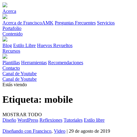
Acerca
Acerca de FranciscoAMK
Preguntas Frecuentes
Servicios
Portafolio
Contenido
Blog
Estilo Libre
Huevos Revueltos
Recursos
Plantillas
Herramientas
Recomendaciones
Contacto
Canal de Youtube
Canal de Youtube
Estás viendo
Etiqueta:
mobile
MOSTRAR TODO
Diseño
WordPress
Reflexiones
Tutoriales
Estilo libre
Diseñando con Francisco
,
Video
| 29 de agosto de 2019