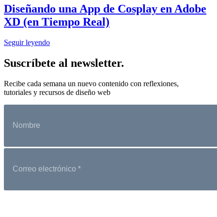
Diseñando una App de Cosplay en Adobe
XD (en Tiempo Real)
Seguir leyendo
Suscríbete al newsletter.
Recibe cada semana un nuevo contenido con reflexiones,
tutoriales y recursos de diseño web