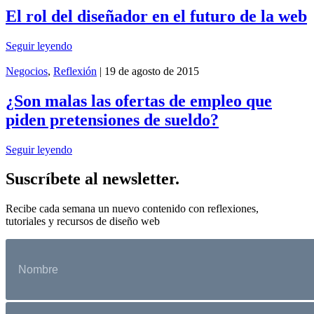
El rol del diseñador en el futuro de la web
Seguir leyendo
Negocios
,
Reflexión
| 19 de agosto de 2015
¿Son malas las ofertas de empleo que
piden pretensiones de sueldo?
Seguir leyendo
Suscríbete al newsletter.
Recibe cada semana un nuevo contenido con reflexiones,
tutoriales y recursos de diseño web