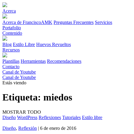
Acerca
Acerca de FranciscoAMK
Preguntas Frecuentes
Servicios
Portafolio
Contenido
Blog
Estilo Libre
Huevos Revueltos
Recursos
Plantillas
Herramientas
Recomendaciones
Contacto
Canal de Youtube
Canal de Youtube
Estás viendo
Etiqueta:
miedos
MOSTRAR TODO
Diseño
WordPress
Reflexiones
Tutoriales
Estilo libre
Diseño
,
Reflexión
| 6 de enero de 2016