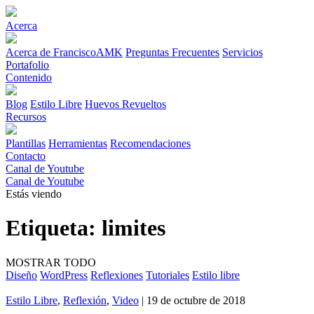
Acerca
Acerca de FranciscoAMK
Preguntas Frecuentes
Servicios
Portafolio
Contenido
Blog
Estilo Libre
Huevos Revueltos
Recursos
Plantillas
Herramientas
Recomendaciones
Contacto
Canal de Youtube
Canal de Youtube
Estás viendo
Etiqueta:
limites
MOSTRAR TODO
Diseño
WordPress
Reflexiones
Tutoriales
Estilo libre
Estilo Libre
,
Reflexión
,
Video
| 19 de octubre de 2018