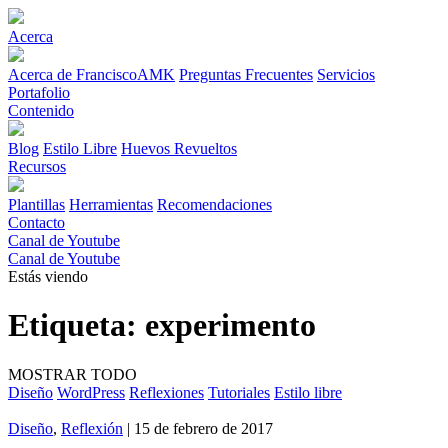
Acerca
Acerca de FranciscoAMK
Preguntas Frecuentes
Servicios
Portafolio
Contenido
Blog
Estilo Libre
Huevos Revueltos
Recursos
Plantillas
Herramientas
Recomendaciones
Contacto
Canal de Youtube
Canal de Youtube
Estás viendo
Etiqueta:
experimento
MOSTRAR TODO
Diseño
WordPress
Reflexiones
Tutoriales
Estilo libre
Diseño
,
Reflexión
| 15 de febrero de 2017