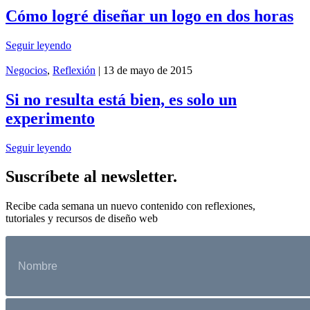
Cómo logré diseñar un logo en dos horas
Seguir leyendo
Negocios
,
Reflexión
| 13 de mayo de 2015
Si no resulta está bien, es solo un
experimento
Seguir leyendo
Suscríbete al newsletter.
Recibe cada semana un nuevo contenido con reflexiones,
tutoriales y recursos de diseño web