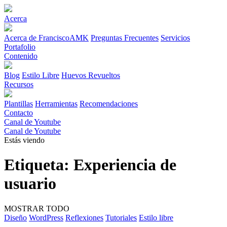
Acerca
Acerca de FranciscoAMK
Preguntas Frecuentes
Servicios
Portafolio
Contenido
Blog
Estilo Libre
Huevos Revueltos
Recursos
Plantillas
Herramientas
Recomendaciones
Contacto
Canal de Youtube
Canal de Youtube
Estás viendo
Etiqueta:
Experiencia de
usuario
MOSTRAR TODO
Diseño
WordPress
Reflexiones
Tutoriales
Estilo libre